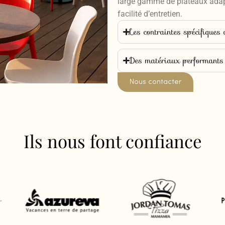
large gamme de plateaux adapté
facilité d’entretien.
Les contraintes spécifiques 
Des matériaux performants 
Nous contacter
Ils nous font confiance