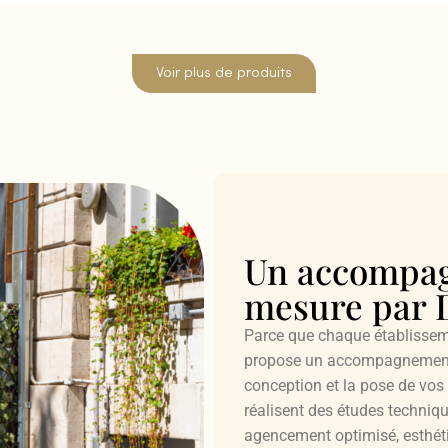
Voir plus de produits
Un accompa
mesure par D
Parce que chaque établisseme
propose un accompagnement p
conception et la pose de vos 
réalisent des études techniqu
agencement optimisé, esthéti