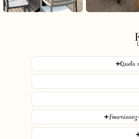
Quels m
Fournissez-