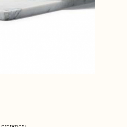
 proposons.