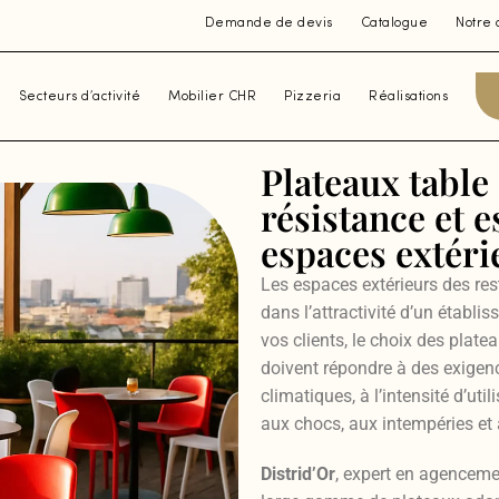
Demande de devis
Catalogue
Notre 
Secteurs d’activité
Mobilier CHR
Pizzeria
Réalisations
Plateaux table 
résistance et 
espaces extéri
Les espaces extérieurs des rest
dans l’attractivité d’un établi
vos clients, le choix des plate
doivent répondre à des exigenc
climatiques, à l’intensité d’uti
aux chocs, aux intempéries et 
Distrid’Or
, expert en agenceme