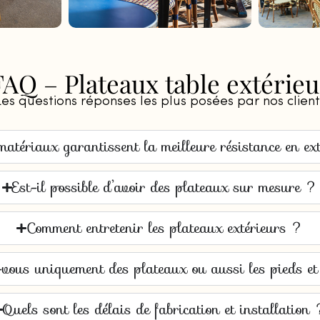
FAQ – Plateaux table extérieu
Les questions réponses les plus posées par nos client
atériaux garantissent la meilleure résistance en ex
Est-il possible d’avoir des plateaux sur mesure ?
Comment entretenir les plateaux extérieurs ?
vous uniquement des plateaux ou aussi les pieds et
Quels sont les délais de fabrication et installation