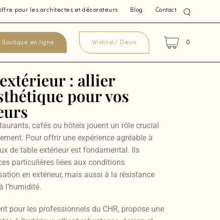
offre pour les architectes et décorateurs
Blog
Contact
0
Boutique en ligne
Wishlist / Devis
extérieur : allier
esthétique pour vos
eurs
aurants, cafés ou hôtels jouent un rôle crucial
ssement. Pour offrir une expérience agréable à
aux de table extérieur est fondamental. Ils
es particulières liées aux conditions
lisation en extérieur, mais aussi à la résistance
à l’humidité.
nt pour les professionnels du CHR, propose une