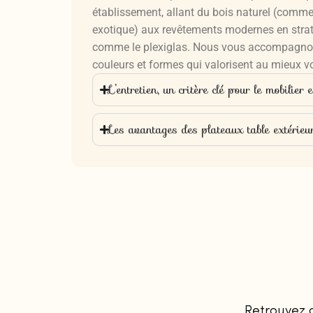
établissement, allant du bois naturel (comme l
exotique) aux revêtements modernes en strati
comme le plexiglas. Nous vous accompagnons 
couleurs et formes qui valorisent au mieux v
L’entretien, un critère clé pour le mobilier 
Les avantages des plateaux table extérieu
Retrouvez 