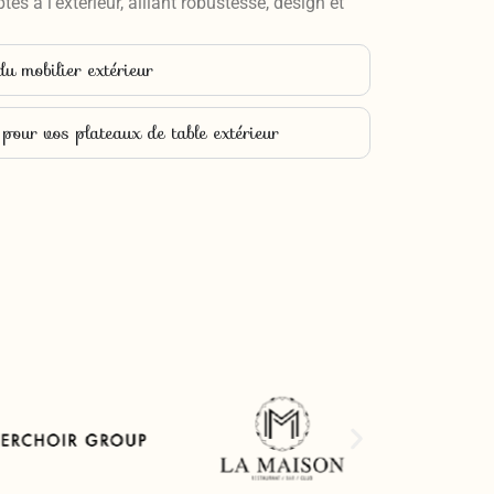
s à l’extérieur, alliant robustesse, design et
du mobilier extérieur
pour vos plateaux de table extérieur