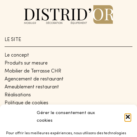
LE SITE
Le concept
Produits sur mesure
Mobilier de Terrasse CHR
Agencement de restaurant
Ameublement restaurant
Réalisations
Politique de cookies
Conditions générales de vente
Gérer le consentement aux
Politique de confidentialité
cookies
Plan de site
Pour offrir les meilleures expériences, nous utilisons des technologies