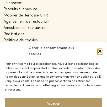
Le concept
Produits sur mesure
Mobilier de Terrasse CHR
Agencement de restaurant
Ameublement restaurant
Réalisations
Politique de cookies
Conditions générales de vente
Gérer le consentement aux
Politique de confidentialité
cookies
Plan de site
Pour offrir les meilleures expériences, nous utilisons des technologies
telles que les cookies pour stocker et/ou accéder aux informations des
appareils. Le fait de consentir à ces technologies nous permettra de
CONTACT
traiter des données telles que le comportement de navigation ou les ID
uniques sur ce site. Le fait de ne pas consentir ou de retirer son
Blog
consentement peut avoir un effet négatif sur certaines caractéristiques
et fonctions.
Contact
Devis
Accepter