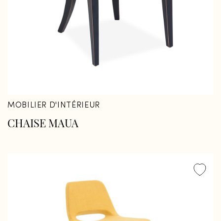
Fermer
Fermer
MOBILIER D'INTÉRIEUR
CHAISE MAUA