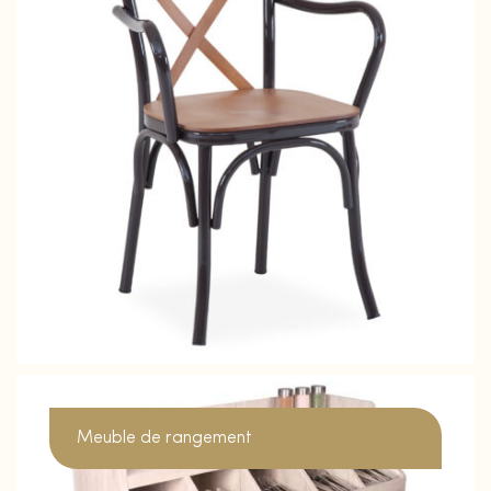
Meuble de rangement