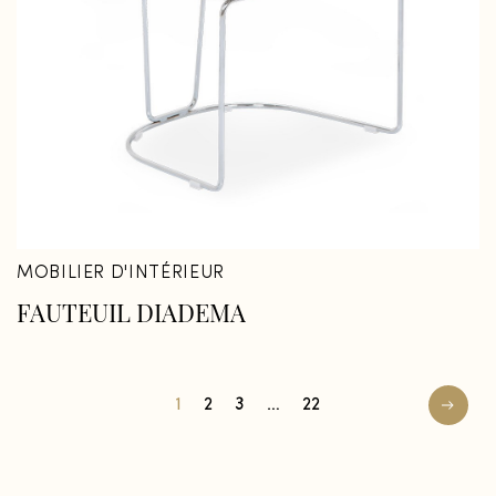
MOBILIER D'INTÉRIEUR
FAUTEUIL DIADEMA
1
2
3
…
22