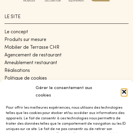
LE SITE
Le concept
Produits sur mesure
Mobilier de Terrasse CHR
Agencement de restaurant
Ameublement restaurant
Réalisations
Politique de cookies
Conditions générales de vente
Gérer le consentement aux
Politique de confidentialité
cookies
Plan de site
Pour offrir les meilleures expériences, nous utilisons des technologies
telles que les cookies pour stocker et/ou accéder aux informations des
appareils. Le fait de consentir à ces technologies nous permettra de
CONTACT
traiter des données telles que le comportement de navigation ou les ID
uniques sur ce site. Le fait de ne pas consentir ou de retirer son