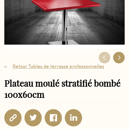
Retour Tables de terrasse professionnelles
Plateau moulé stratifié bombé
100x60cm