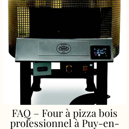
FAQ – Four à pizza bois
professionnel à Puy-en-