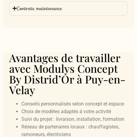
Contrats maintenance
Avantages de travailler
avec Modulys Concept
Fermer
Fermer
By Distrid’Or à Puy-en-
Velay
Conseils personnalisés selon concept et espace
Choix de modèles adaptés à votre activité
Suivi du projet : livraison, installation, formation
Réseau de partenaires locaux : chauffagistes,
ramoneurs, électriciens