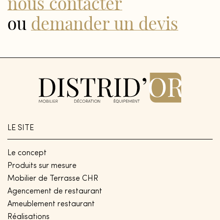
nous contacter
ou
demander un devis
LE SITE
Le concept
Produits sur mesure
Mobilier de Terrasse CHR
Agencement de restaurant
Ameublement restaurant
Réalisations