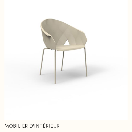
Fermer
Fermer
MOBILIER D'INTÉRIEUR