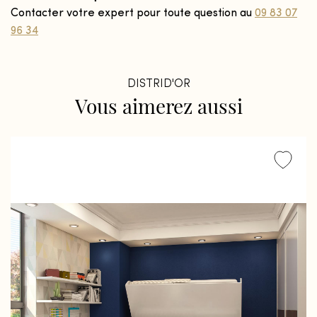
Contacter votre expert pour toute question au
09 83 07
96 34
DISTRID'OR
Vous
aimerez
aussi