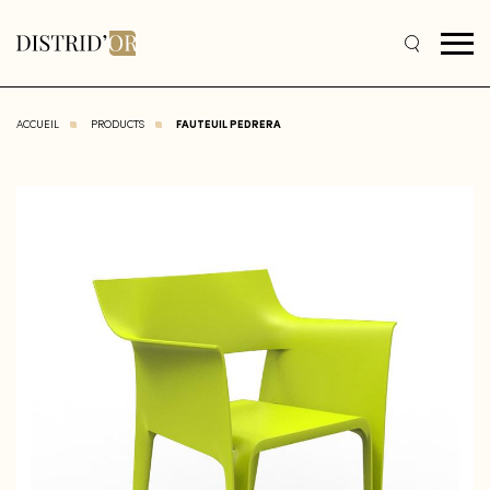
ACCUEIL
PRODUCTS
FAUTEUIL PEDRERA