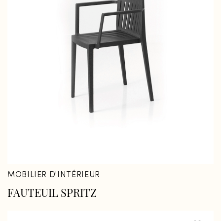
Fermer
Fermer
MOBILIER D'INTÉRIEUR
FAUTEUIL SPRITZ