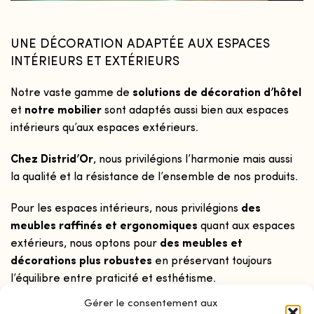
UNE DÉCORATION ADAPTÉE AUX ESPACES
INTÉRIEURS ET EXTÉRIEURS
Notre vaste gamme de
solutions
de décoratio
n
d’hôtel
et
notre mobilier
sont adaptés aussi bien aux espaces
intérieurs qu’aux espaces extérieurs.
Chez Distrid’Or
, nous privilégions l’harmonie mais aussi
la qualité et la résistance de l’ensemble de nos produits.
Pour les espaces intérieurs, nous privilégions
des
meubles raffinés et ergonomiques
quant aux espaces
extérieurs, nous optons pour
des meubles et
décorations plus robustes
en préservant toujours
l’équilibre entre praticité et esthétisme.
Gérer le consentement aux
Nos produits pour l’extérieur peuvent résister aux