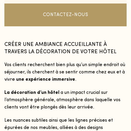
CONTACTEZ-NOUS
CRÉER UNE AMBIANCE ACCUEILLANTE À
TRAVERS LA DÉCORATION DE VOTRE HÔTEL
Fermer
Fermer
Vos clients recherchent bien plus qu’un simple endroit où
séjourner, ils cherchent à se sentir comme chez eux et à
vivre
une expérience immersive
.
La décoration d’un hôtel
a un impact crucial sur
l’atmosphère générale, atmosphère dans laquelle vos
clients vont être plongés dès leur arrivée.
Les nuances subtiles ainsi que les lignes précises et
épurées de nos meubles, alliées à des designs