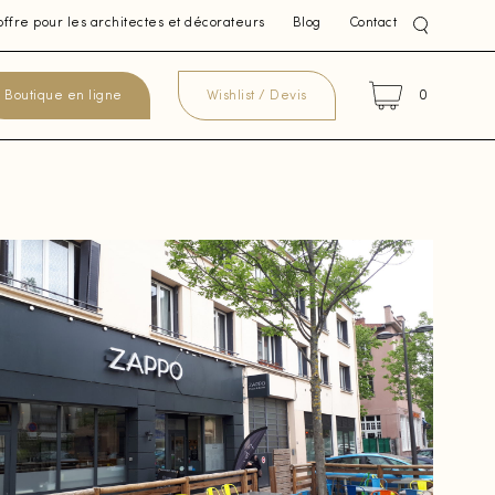
offre pour les architectes et décorateurs
Blog
Contact
0
Boutique en ligne
Wishlist / Devis