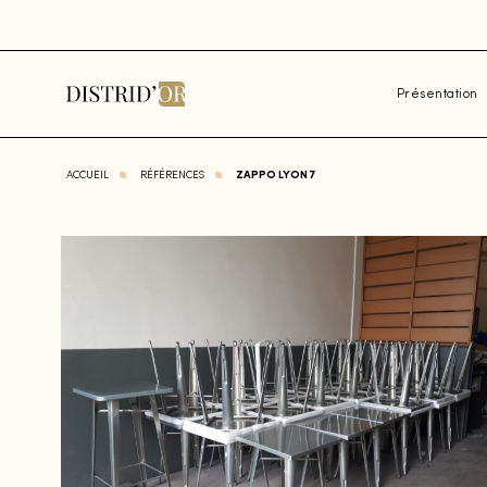
Présentation
ACCUEIL
RÉFÉRENCES
ZAPPO LYON 7