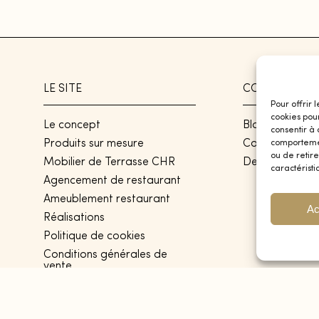
LE SITE
CONTACT
Pour offrir 
cookies pou
Le concept
Blog
consentir à
Produits sur mesure
Contact
comportement
ou de retire
Mobilier de Terrasse CHR
Devis
caractéristi
Agencement de restaurant
Ameublement restaurant
Ac
Réalisations
Politique de cookies
Conditions générales de
vente
Politique de confidentialité
Plan de site