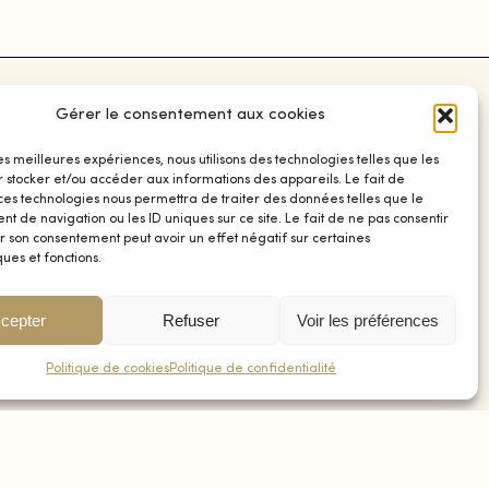
Gérer le consentement aux cookies
SOCIAL
les meilleures expériences, nous utilisons des technologies telles que les
r stocker et/ou accéder aux informations des appareils. Le fait de
Instagram
 ces technologies nous permettra de traiter des données telles que le
Facebook
 de navigation ou les ID uniques sur ce site. Le fait de ne pas consentir
r son consentement peut avoir un effet négatif sur certaines
ques et fonctions.
0
cepter
Refuser
Voir les préférences
Politique de cookies
Politique de confidentialité