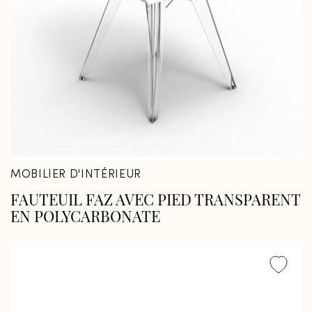
Fermer
Fermer
MOBILIER D'INTÉRIEUR
FAUTEUIL FAZ AVEC PIED TRANSPARENT
EN POLYCARBONATE