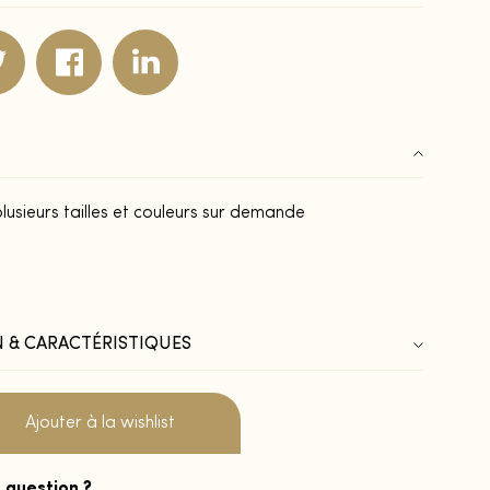
lusieurs tailles et couleurs sur demande
 & CARACTÉRISTIQUES
Ajouter à la wishlist
 question ?