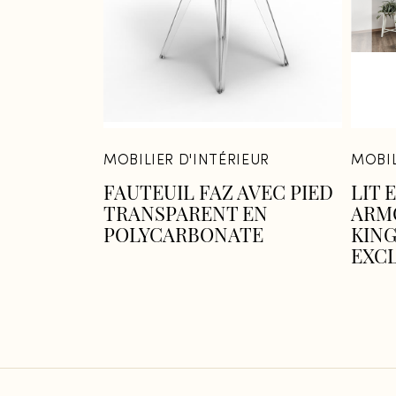
MOBILIER D'INTÉRIEUR
MOBI
FAUTEUIL FAZ AVEC PIED
LIT 
TRANSPARENT EN
ARM
POLYCARBONATE
KING
EXC