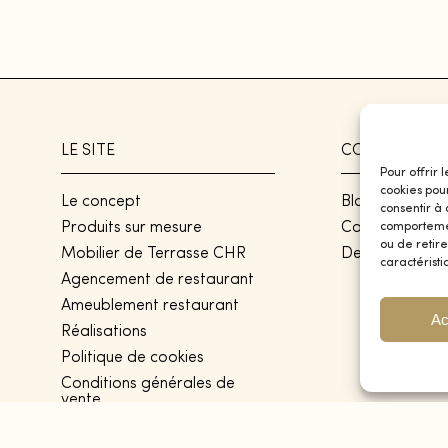
LE SITE
CONTACT
Pour offrir 
cookies pou
Le concept
Blog
consentir à
Produits sur mesure
Contact
comportement
ou de retire
Mobilier de Terrasse CHR
Devis
caractéristi
Agencement de restaurant
Ameublement restaurant
Ac
Réalisations
Politique de cookies
Conditions générales de
vente
Politique de confidentialité