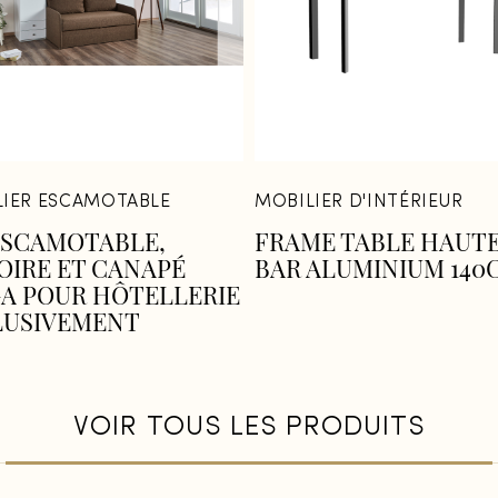
LIER ESCAMOTABLE
MOBILIER D'INTÉRIEUR
ESCAMOTABLE,
FRAME TABLE HAUTE
OIRE ET CANAPÉ
BAR ALUMINIUM 140
A POUR HÔTELLERIE
LUSIVEMENT
VOIR TOUS LES PRODUITS