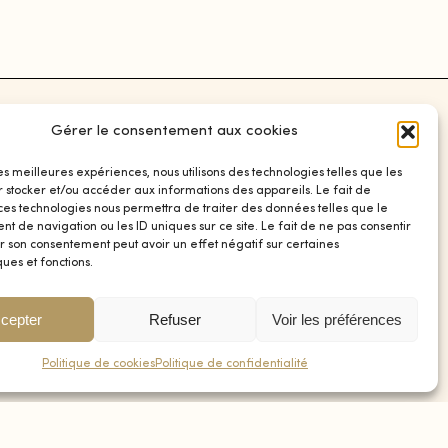
Gérer le consentement aux cookies
SOCIAL
les meilleures expériences, nous utilisons des technologies telles que les
r stocker et/ou accéder aux informations des appareils. Le fait de
Instagram
 ces technologies nous permettra de traiter des données telles que le
Facebook
 de navigation ou les ID uniques sur ce site. Le fait de ne pas consentir
r son consentement peut avoir un effet négatif sur certaines
ques et fonctions.
0
cepter
Refuser
Voir les préférences
Politique de cookies
Politique de confidentialité