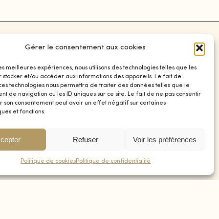
Gérer le consentement aux cookies
SOCIAL
les meilleures expériences, nous utilisons des technologies telles que les
r stocker et/ou accéder aux informations des appareils. Le fait de
Instagram
 ces technologies nous permettra de traiter des données telles que le
Facebook
 de navigation ou les ID uniques sur ce site. Le fait de ne pas consentir
r son consentement peut avoir un effet négatif sur certaines
ques et fonctions.
0
cepter
Refuser
Voir les préférences
Politique de cookies
Politique de confidentialité