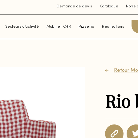
Demande de devis
Catalogue
Notre 
Secteurs d’activité
Mobilier CHR
Pizzeria
Réalisations
Retour Mob
Rio 