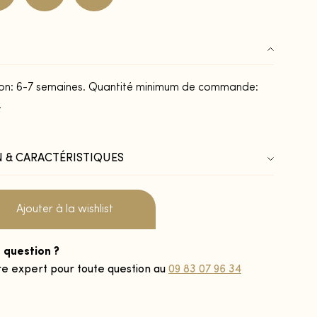
ison: 6-7 semaines. Quantité minimum de commande:
.
 & CARACTÉRISTIQUES
Ajouter à la wishlist
 question ?
re expert pour toute question au
09 83 07 96 34