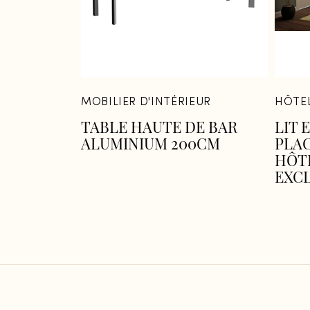
MOBILIER D'INTÉRIEUR
HÔTEL
TABLE HAUTE DE BAR
LIT 
ALUMINIUM 200CM
PLA
HÔT
EXC