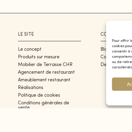
LE SITE
CONTACT
Pour offrir 
cookies pou
Le concept
Blog
consentir à
Produits sur mesure
Contact
comportement
ou de retire
Mobilier de Terrasse CHR
Devis
caractéristi
Agencement de restaurant
Ameublement restaurant
Ac
Réalisations
Politique de cookies
Conditions générales de
vente
Politique de confidentialité
Plan de site