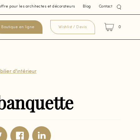
offre pour les architectes et décorateurs
Blog
Contact
0
Boutique en ligne
Wishlist / Devis
ilier d'intérieur
banquette