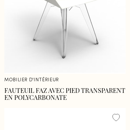
Fermer
Fermer
MOBILIER D'INTÉRIEUR
FAUTEUIL FAZ AVEC PIED TRANSPARENT
EN POLYCARBONATE