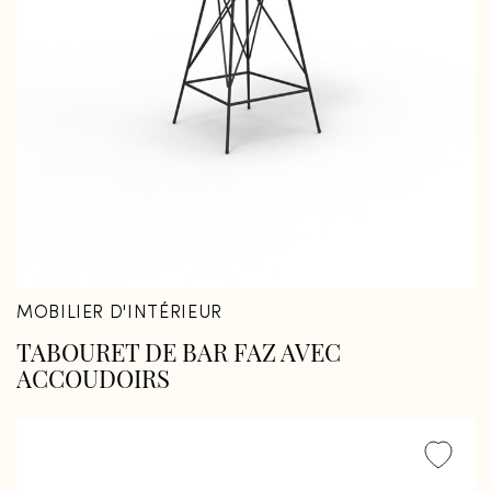
Fermer
Fermer
MOBILIER D'INTÉRIEUR
TABOURET DE BAR FAZ AVEC
ACCOUDOIRS