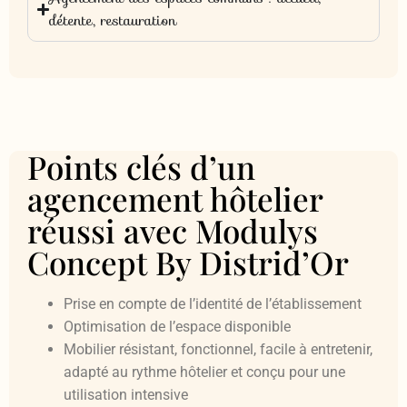
détente, restauration
Points clés d’un
agencement hôtelier
réussi avec Modulys
Concept By Distrid’Or
Fermer
Fermer
Prise en compte de l’identité de l’établissement
Optimisation de l’espace disponible
Mobilier résistant, fonctionnel, facile à entretenir,
adapté au rythme hôtelier et conçu pour une
utilisation intensive