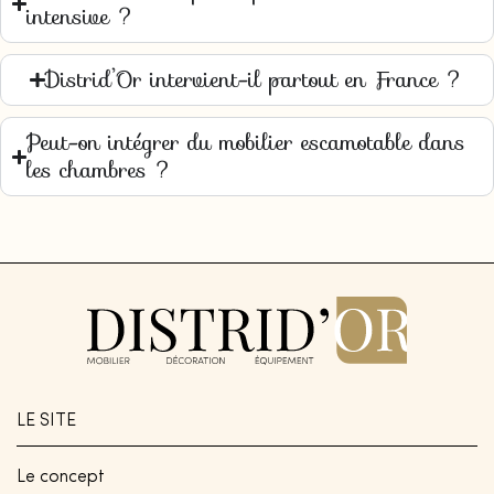
intensive ?
Distrid’Or intervient-il partout en France ?
Peut-on intégrer du mobilier escamotable dans
les chambres ?
LE SITE
Le concept