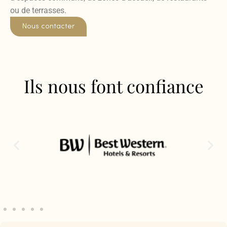
ou de terrasses.
Nous contacter
Ils nous font confiance